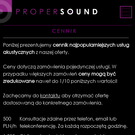
Skip
to
content
CENNIK
Poniżej prezentujemy
cennik najpopularniejszych usług
akustycznych
z naszej oferty.
Ceny dotyczą zamówienia pojedynczej usługi. W
przypadku większych zamówień
ceny mogą być
zredukowane
nawet do 1/10 poniższych wartości!
Zachęcamy do
kontaktu
aby otrzymać ofertę
dostosowaną do konkretnego zamówienia.
500
Konsultacje zdalne przez telefon, email lub
PLN/h
telekonferencję. Za każdą rozpoczętą godzinę.