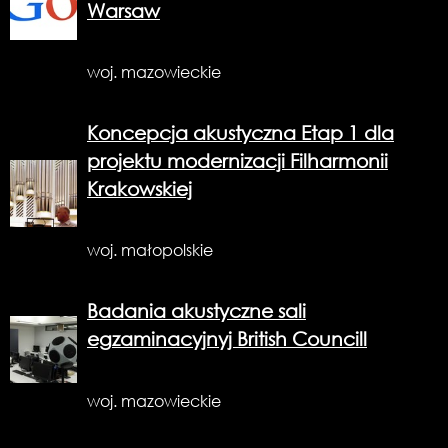
Warsaw
woj. mazowieckie
Koncepcja akustyczna Etap 1 dla
projektu modernizacji Filharmonii
Krakowskiej
woj. małopolskie
Badania akustyczne sali
egzaminacyjnyj British Councill
woj. mazowieckie