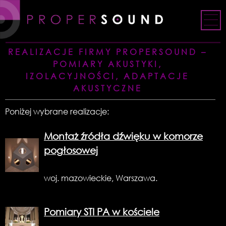
Skip
to
content
REALIZACJE FIRMY PROPERSOUND –
POMIARY AKUSTYKI,
IZOLACYJNOŚCI, ADAPTACJE
AKUSTYCZNE
Poniżej wybrane realizacje:
Montaż źródła dźwięku w komorze
pogłosowej
woj. mazowieckie, Warszawa.
Pomiary STI PA w kościele