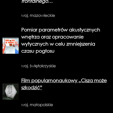
frontalnego
…
woj. mazowieckie
Pomiar parametrów akustycznych
wnętrza oraz opracowanie
wytycznych w celu zmniejszenia
czasu pogłosu
woj. świętokrzyskie
Film popularnonaukowy „Cisza może
szkodzić”
woj. małopolskie