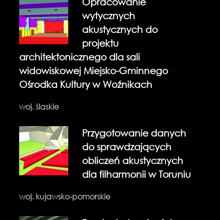
Opracowanie
wytycznych
akustycznych do
projektu
architektonicznego dla sali
widowiskowej Miejsko-Gminnego
Ośrodka Kultury w Woźnikach
woj. ślaskie
Przygotowanie danych
do sprawdzających
obliczeń akustycznych
dla filharmonii w Toruniu
woj. kujawsko-pomorskie