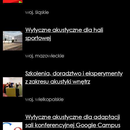
woj. śląskie
Wytyczne akustyczne dla hali
sportowej
woj. mazowieckie
Szkolenia, doradztwo i eksperymenty
z zakresu akustyki wnętrz
woj. wielkopolskie
Wytyczne akustyczne dla adaptacji
sali konferencyjnej Google Campus