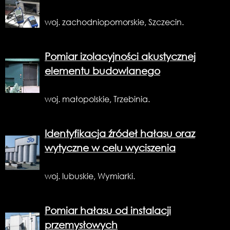
woj. zachodniopomorskie, Szczecin.
Pomiar izolacyjności akustycznej
elementu budowlanego
woj. małopolskie, Trzebinia.
Identyfikacja źródeł hałasu oraz
wytyczne w celu wyciszenia
woj. lubuskie, Wymiarki.
Pomiar hałasu od instalacji
przemysłowych