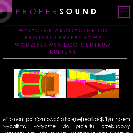
Skip
to
content
WYTYCZNE AKUSTYCZNE DO
PROJEKTU PRZEBUDOWY
WODZISŁAWSKIEGO CENTRUM
KULTURY
Miło nam poinformować o kolejnej realizacji. Tym razem
wydaliśmy wytyczne do projektu przebudowy