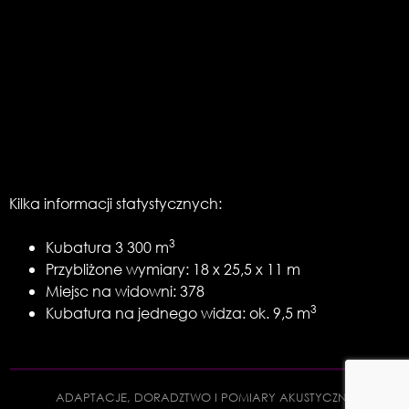
Kilka informacji statystycznych:
3
Kubatura 3 300 m
Przybliżone wymiary: 18 x 25,5 x 11 m
Miejsc na widowni: 378
3
Kubatura na jednego widza: ok. 9,5 m
ADAPTACJE, DORADZTWO I POMIARY AKUSTYCZNE