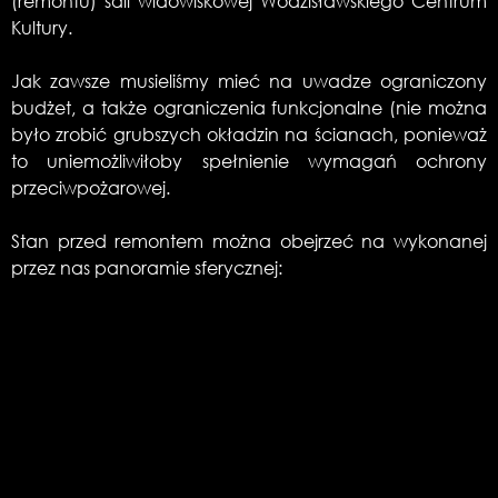
(remontu) sali widowiskowej Wodzisławskiego Centrum
Kultury.
Jak zawsze musieliśmy mieć na uwadze ograniczony
budżet, a także ograniczenia funkcjonalne (nie można
było zrobić grubszych okładzin na ścianach, ponieważ
to uniemożliwiłoby spełnienie wymagań ochrony
przeciwpożarowej.
Stan przed remontem można obejrzeć na wykonanej
przez nas panoramie sferycznej: