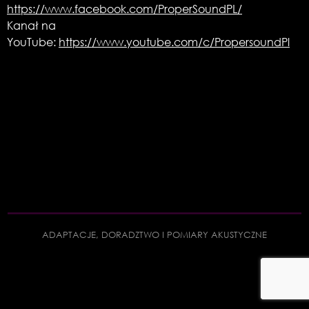
https://www.facebook.com/ProperSoundPL/
Kanał na
YouTube:
https://www.youtube.com/c/PropersoundPl
ADAPTACJE, DORADZTWO I POMIARY AKUSTYCZNE