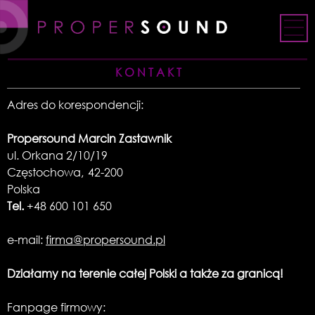
Skip
to
content
KONTAKT
Adres do korespondencji:
Propersound Marcin Zastawnik
ul. Orkana 2/10/19
Częstochowa
,
42-200
Polska
Tel.
+48 600 101 650
e-mail:
firma@propersound.pl
Działamy na terenie całej Polski a także za granicą!
Fanpage firmowy: