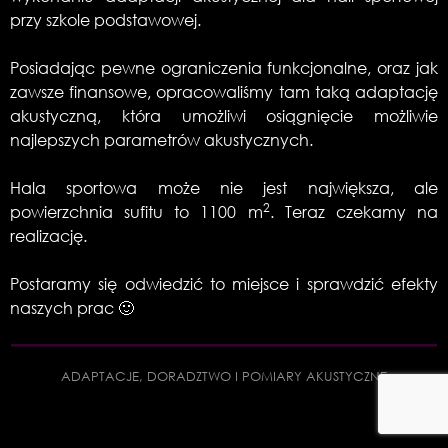
przy szkole podstawowej.
Posiadając pewne ograniczenia funkcjonalne, oraz jak
zawsze finansowe, opracowaliśmy tam taką adaptację
akustyczną, która umożliwi osiągnięcie możliwie
najlepszych parametrów akustycznych.
Hala sportowa może nie jest największa, ale
2
powierzchnia sufitu to 1100 m
. Teraz czekamy na
realizację.
Postaramy się odwiedzić to miejsce i sprawdzić efekty
naszych prac 🙂
ADAPTACJE, DORADZTWO I POMIARY AKUSTYCZNE