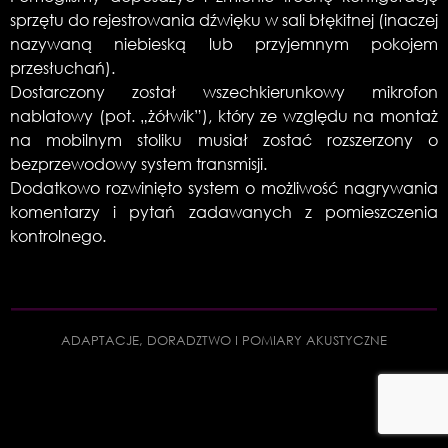
sprzętu do rejestrowania dźwięku w sali błękitnej (inaczej
nazywaną niebieską lub przyjemnym pokojem
przesłuchań).
Dostarczony został wszechkierunkowy mikrofon
nablatowy (pot. „żółwik”), który ze względu na montaż
na mobilnym stoliku musiał zostać rozszerzony o
bezprzewodowy system transmisji.
Dodatkowo rozwinięto system o możliwość nagrywania
komentarzy i pytań zadawanych z pomieszczenia
kontrolnego.
ADAPTACJE, DORADZTWO I POMIARY AKUSTYCZNE