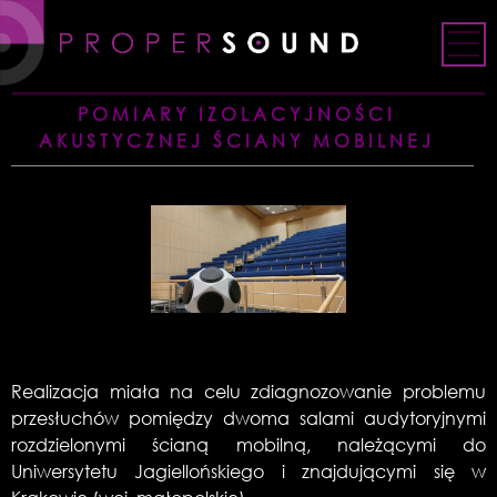
Skip
to
content
POMIARY IZOLACYJNOŚCI
AKUSTYCZNEJ ŚCIANY MOBILNEJ
Realizacja miała na celu zdiagnozowanie problemu
przesłuchów pomiędzy dwoma salami audytoryjnymi
rozdzielonymi ścianą mobilną, należącymi do
Uniwersytetu Jagiellońskiego i znajdującymi się w