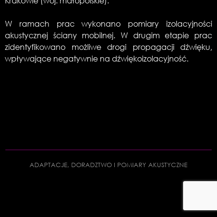
Krakowie (woj. małopolskie).
W ramach prac wykonano pomiary izolacyjności
akustycznej ściany mobilnej. W drugim etapie prac
zidentyfikowano możliwe drogi propagacji dźwięku,
wpływające negatywnie na dźwiękoizolacyjność.
ADAPTACJE, DORADZTWO I POMIARY AKUSTYCZNE