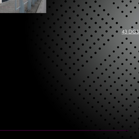
43 DGS